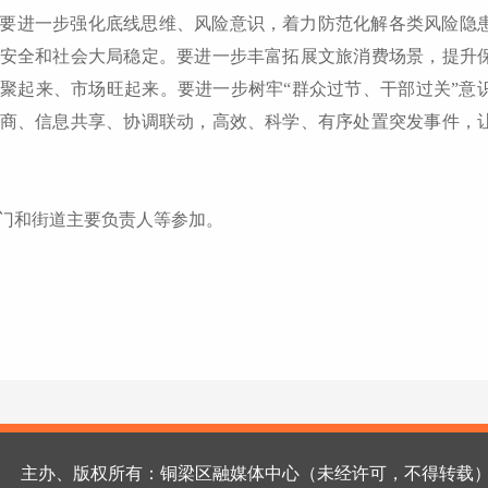
要进一步强化底线思维、风险意识，着力防范化解各类风险隐
安全和社会大局稳定。要进一步丰富拓展文旅消费场景，提升
聚起来、市场旺起来。要进一步树牢“群众过节、干部过关”意识
商、信息共享、协调联动，高效、科学、有序处置突发事件，
门和街道主要负责人等参加。
主办、版权所有：铜梁区融媒体中心（未经许可，不得转载