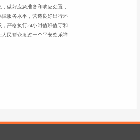
患，做好应急准备和响应处置，
保障服务水平，营造良好出行环
，严格执行24小时值班值守和
让人民群众度过一个平安欢乐祥
）