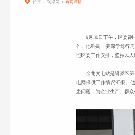
位置 :
铜梁网
>
新闻详情
9月30日下午，区委
作。他强调，要深学笃行习
照区委工作安排，坚持以人
金龙变电站是铜梁区第
电网保供工作情况汇报。他
患问题，为企业生产、群众