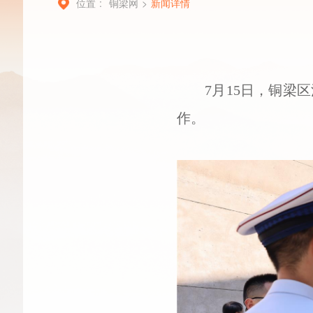
位置 :
铜梁网
>
新闻详情
7月15日，铜
作。