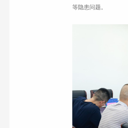
等隐患问题。