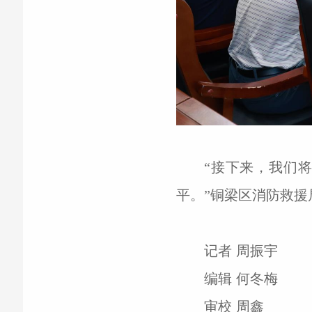
“接下来，我们
平。”铜梁区消防救援
记者 周振宇
编辑 何冬梅
审校 周鑫