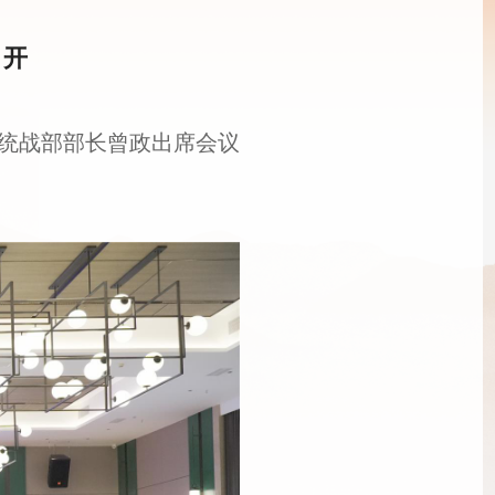
召开
、统战部部长曾政出席会议