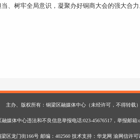
担当、树牢全局意识，凝聚办好铜商大会的强大合力
主办、版权所有：铜梁区融媒体中心（未经许可，不得转载
媒体中心违法和不良信息举报电话:023-45676517，举报邮箱:cqtl8
区龙门街166号 邮编：402560 技术支持：华龙网 渝网信许可证编