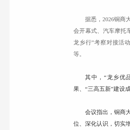
据悉，2026铜商
会开幕式、汽车摩托
龙乡行”考察对接活
等。
其中，“龙乡优
果、“三高五新”建设
会议指出，铜商
位、深化认识，切实