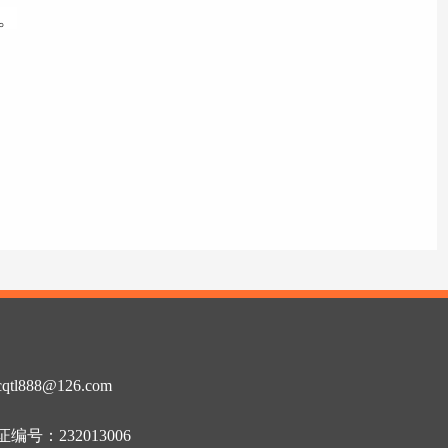
。
）
88@126.com
号：232013006