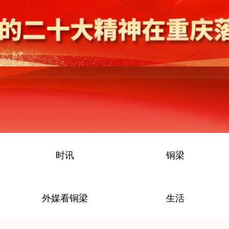
时讯
铜梁
外媒看铜梁
生活