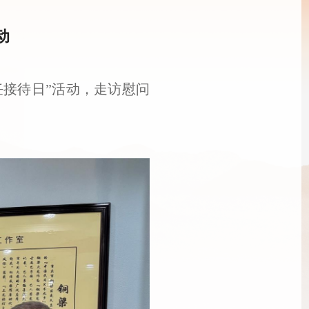
动
任接待日”活动，走访慰问