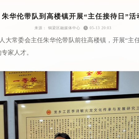
朱华伦带队到高楼镇开展“主任接待日”活
铜梁区融媒体中心
05-13 20:03
区人大常委会主任朱华伦带队前往高楼镇，开展“主
的专家人才。