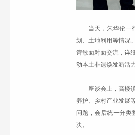
当天，朱华伦一
划、土地利用等情况
诗敏面对面交流，详
动本土非遗焕发新活
座谈会上，高楼
养护、乡村产业发展
问题，会后统一分类
决。