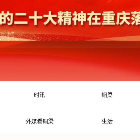
时讯
铜梁
外媒看铜梁
生活