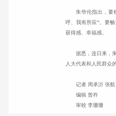
朱华伦指出，要
呼、我有所应
”
。要畅
获得感、幸福感。
据悉，连日来，
人大代表和人民群众
记者 周承沂 张航
编辑 曾祚
审校 李珊珊