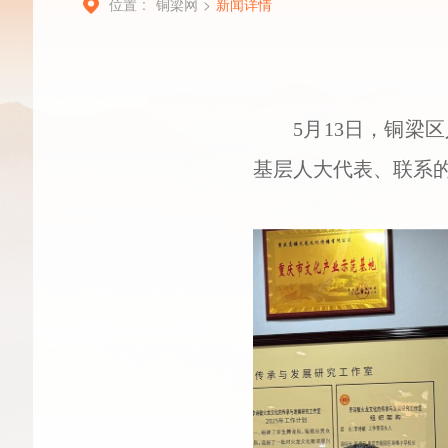
位置 :
铜梁网
>
新闻详情
5月13日，铜梁
基层人大代表、联系