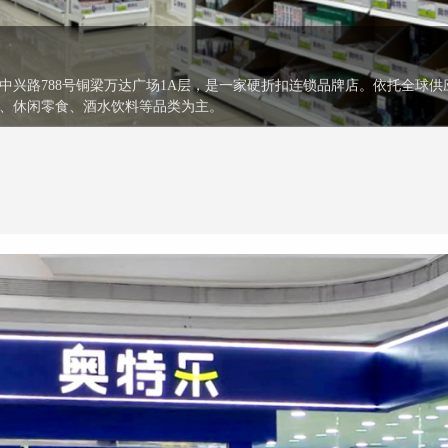
中兴路788号铜梁万达广场1A层，是一家硬折扣连锁品牌店。依托全球
、休闲零食、酒水饮料等品类为主。