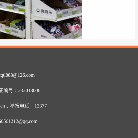
）
88@126.com
号：232013006
n，举报电话：12377
1212@qq.com