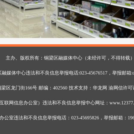
主办、版权所有：铜梁区融媒体中心（未经许可，不得转载
媒体中心违法和不良信息举报电话:023-45676517，举报邮箱:cqtl8
区龙门街166号 邮编：402560 技术支持：华龙网 渝网信许可证编
联网信息办公室）违法和不良信息举报中心网址：www.12377.c
室违法和不良信息举报电话：023-45695826，举报邮箱：196656