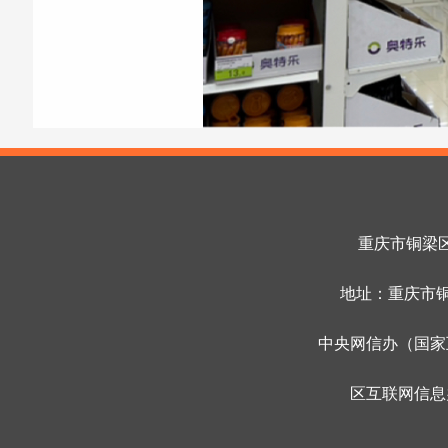
重庆市铜梁区融
地址：重庆市铜梁
中央网信办（国家互
区互联网信息办公