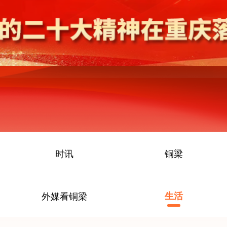
时讯
铜梁
外媒看铜梁
生活